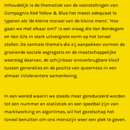
Inhoudelijk is de thematiek van de voorstellingen van
Compagnie Red Yellow & Blue het meest adequaat te
typeren als ‘de kleine moraal van de kleine mens’. ‘Hoe
gaan we met elkaar om?’ is een vraag die Van Bendegem
en Van Gils in sterk uitvergrote vorm op het toneel
stellen. De centrale thema’s die zij aanpakken vormen de
groeiende sociale segregatie en de maatschappelijke
weerslag daarvan, de schijnbaar onoverbrugbare kloof
tussen generaties en de positie van queerness in een
almaar intolerantere samenleving.
In een wereld waarin we steeds meer gereduceerd worden
tot een nummer en statistiek en een speelbal zijn van
marktwerking en algoritmes, wil het gezelschap het
toneel benutten om ons menszijn weer een plek te geven.