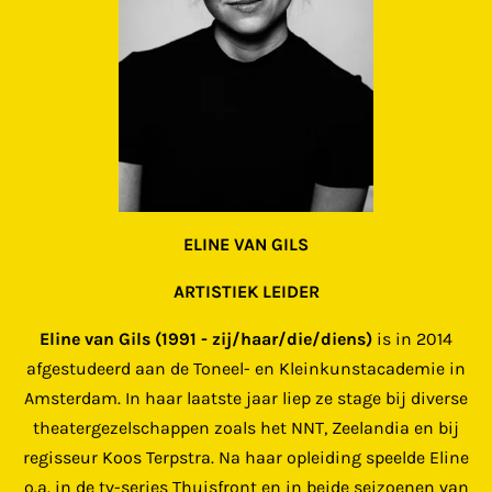
ELINE VAN GILS
ARTISTIEK LEIDER
Eline van Gils (1991 - zij/haar/die/diens)
is in 2014
afgestudeerd aan de Toneel- en Kleinkunstacademie in
Amsterdam. In haar laatste jaar liep ze stage bij diverse
theatergezelschappen zoals het NNT, Zeelandia en bij
regisseur Koos Terpstra. Na haar opleiding speelde Eline
o.a. in de tv-series
Thuisfront
en in beide seizoenen van