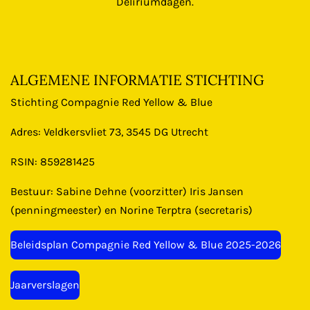
Deliriumdagen.
ALGEMENE INFORMATIE STICHTING
Stichting Compagnie Red Yellow & Blue
Adres: Veldkersvliet 73, 3545 DG Utrecht
RSIN: 859281425
Bestuur: Sabine Dehne (voorzitter) Iris Jansen
(penningmeester) en Norine Terptra (secretaris)
Beleidsplan Compagnie Red Yellow & Blue 2025-2026
Jaarverslagen